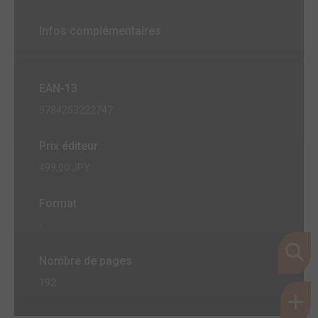
Infos complémentaires
EAN-13
9784253222747
Prix éditeur
499,00 JPY
Format
-
Nombre de pages
192