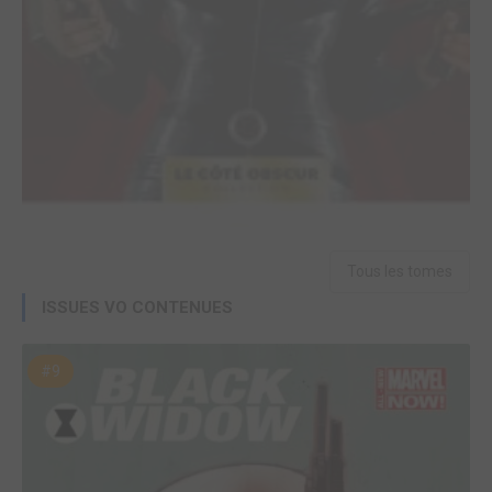
Tous les tomes
ISSUES VO CONTENUES
#9