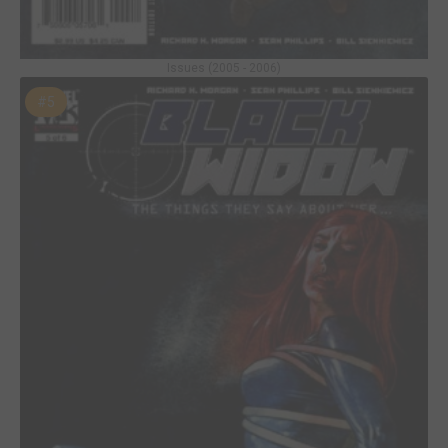
Issues (2005 - 2006)
#5