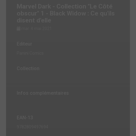
Marvel Dark - Collection "Le Côté
obscur" 1 - Black Widow : Ce qu'ils
disent d'elle
mar. 4 mai 2021
Editeur
Panini Comics
Collection
Infos complémentaires
EAN-13
9782809497694