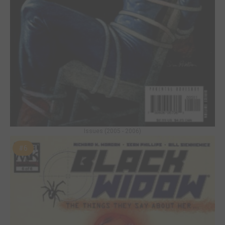
Issues (2005 - 2006)
#6