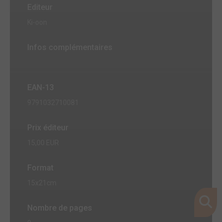
Editeur
Ki-oon
Infos complémentaires
EAN-13
9791032710081
Prix éditeur
15,00 EUR
Format
15x21cm
Nombre de pages