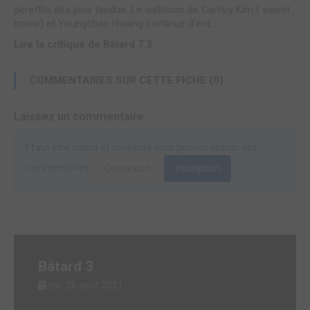
père/fils des plus tendue. Le webtoon de Carnby Kim ( sweet
home) et Youngchan Hwang continue d'ent...
Lire la critique de Bâtard T.3
COMMENTAIRES SUR CETTE FICHE (0)
Laissez un commentaire
Il faut être inscrit et connecté pour pouvoir laisser des
commentaires.
Connexion
Inscription
Bâtard 3
jeu. 26 août 2021