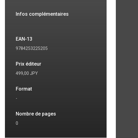
Infos complémentaires
EAN-13
9784253225205
Prix éditeur
499,00 JPY
Format
-
7
8
Nombre de pages
0