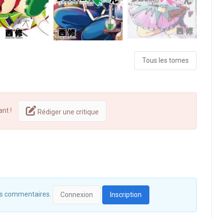
Tous les tomes
ant !
Rédiger une critique
 des commentaires.
Connexion
Inscription