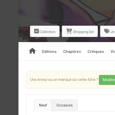
Collection
Shopping list
Je
Editions
Chapitres
Critiques
Vi
Une erreur ou un manque sur cette fiche ?
Modifie
Neuf
Occasion