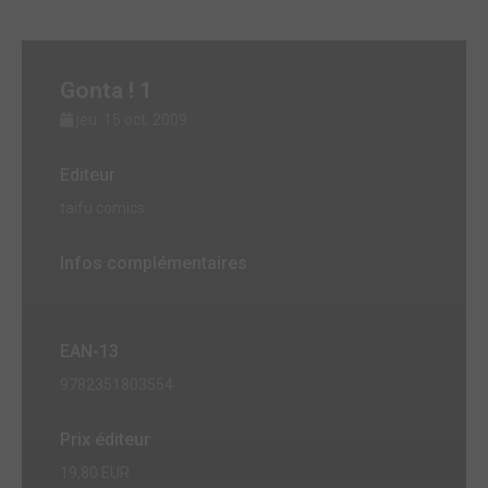
Gonta ! 1
jeu. 15 oct. 2009
Editeur
taifu comics
Infos complémentaires
EAN-13
9782351803554
Prix éditeur
19,80 EUR