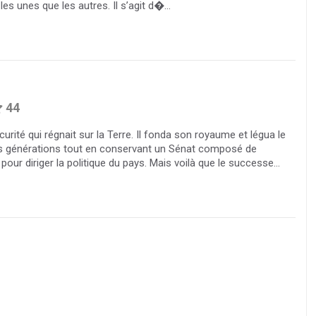
es unes que les autres. Il s’agit d�...
44
curité qui régnait sur la Terre. Il fonda son royaume et légua le
s générations tout en conservant un Sénat composé de
our diriger la politique du pays. Mais voilà que le successe...