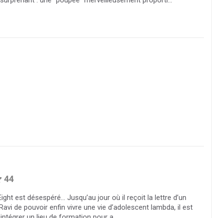
44
ht est désespéré... Jusqu’au jour où il reçoit la lettre d’un
 Ravi de pouvoir enfin vivre une vie d’adolescent lambda, il est
’intégrer un lieu de formation pour a...