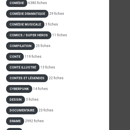
6380 fiches
COMÉDIE
29 fiches
COMÉDIE DRAMATIQUE
3 fiches
COMÉDIE MUSICALE
11 fiches
COMICS / SUPER HEROS
25 fiches
COMPILATION
119 fiches
CONTE
13 fiches
CONTE ILLUSTRÉ
22 fiches
CONTES ET LÉGENDES
14 fiches
CYBERPUNK
3 fiches
DESSIN
23 fiches
DOCUMENTAIRE
2992 fiches
DRAME