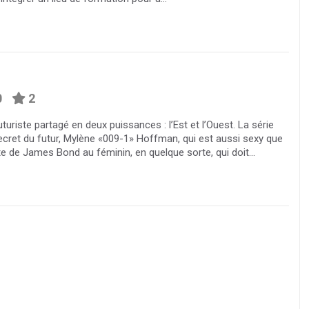
0
2
riste partagé en deux puissances : l’Est et l’Ouest. La série
ecret du futur, Mylène «009-1» Hoffman, qui est aussi sexy que
te de James Bond au féminin, en quelque sorte, qui doit...