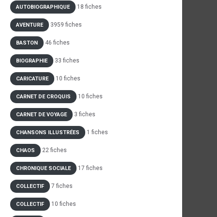
18 fiches
AUTOBIOGRAPHIQUE
3959 fiches
AVENTURE
46 fiches
BASTON
33 fiches
BIOGRAPHIE
10 fiches
CARICATURE
10 fiches
CARNET DE CROQUIS
3 fiches
CARNET DE VOYAGE
1 fiches
CHANSONS ILLUSTRÉES
22 fiches
CHAOS
17 fiches
CHRONIQUE SOCIALE
7 fiches
COLLECTIF
10 fiches
COLLECTIF