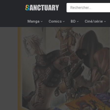
Manga
Comics
BD
Ciné/série