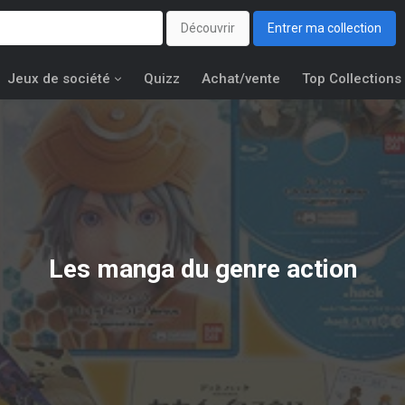
Découvrir
Entrer ma collection
Jeux de société
Quizz
Achat/vente
Top Collections
Les manga du genre action