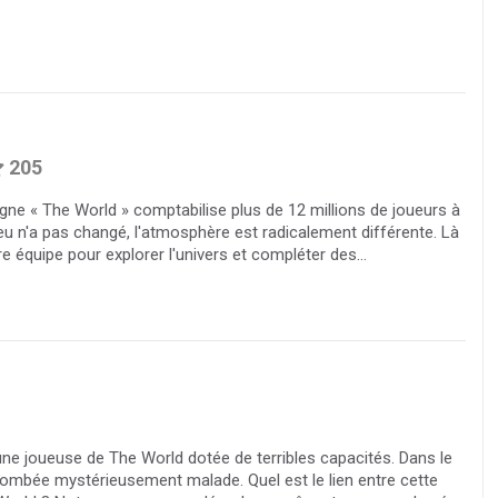
205
ne « The World » comptabilise plus de 12 millions de joueurs à
 jeu n'a pas changé, l'atmosphère est radicalement différente. Là
re équipe pour explorer l'univers et compléter des...
 une joueuse de The World dotée de terribles capacités. Dans le
ombée mystérieusement malade. Quel est le lien entre cette