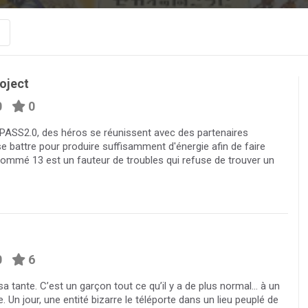
oject
0
0
SS2.0, des héros se réunissent avec des partenaires
se battre pour produire suffisamment d'énergie afin de faire
ommé 13 est un fauteur de troubles qui refuse de trouver un
0
6
 tante. C’est un garçon tout ce qu’il y a de plus normal... à un
te. Un jour, une entité bizarre le téléporte dans un lieu peuplé de