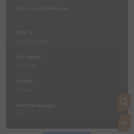
Infos complémentaires
EAN-13
9791093603858
Prix éditeur
16,90 EUR
Format
17x26cm
Nombre de pages
120