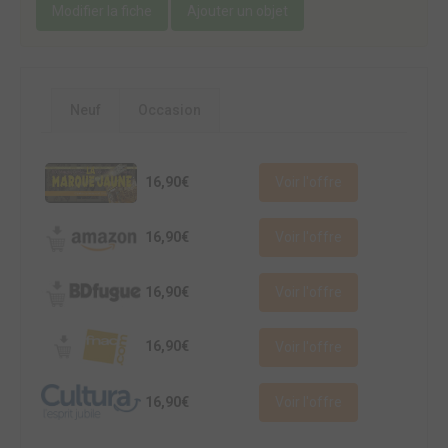
Modifier la fiche
Ajouter un objet
Neuf
Occasion
16,90€
Voir l'offre
16,90€
Voir l'offre
16,90€
Voir l'offre
16,90€
Voir l'offre
16,90€
Voir l'offre