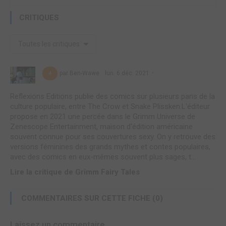
CRITIQUES
Toutes les critiques
par Ben-Wawe
lun. 6 déc. 2021
4
Reflexions Editions publie des comics sur plusieurs pans de la
culture populaire, entre The Crow et Snake Plissken.L'éditeur
propose en 2021 une percée dans le Grimm Universe de
Zenescope Entertainment, maison d'édition américaine
souvent connue pour ses couvertures sexy. On y retrouve des
versions féminines des grands mythes et contes populaires,
avec des comics en eux-mêmes souvent plus sages, t...
Lire la critique de Grimm Fairy Tales
COMMENTAIRES SUR CETTE FICHE (0)
Laissez un commentaire