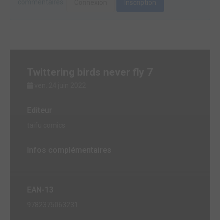
commentaires.
Connexion
Inscription
Twittering birds never fly 7
ven. 24 juin 2022
Editeur
taifu comics
Infos complémentaires
EAN-13
9782375063231