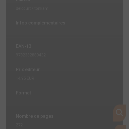
delcourt / tonkam
Infos complémentaires
EAN-13
9782382880432
Prix éditeur
14,95 EUR
Format
-
Nombre de pages
272