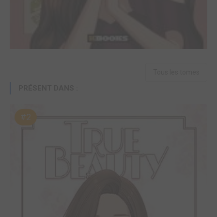
Tous les tomes
PRÉSENT DANS :
#2