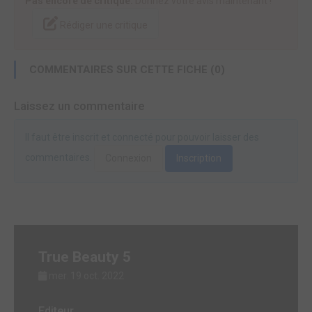
Pas encore de critique.
Donnez votre avis maintenant !
Rédiger une critique
COMMENTAIRES SUR CETTE FICHE (0)
Laissez un commentaire
Il faut être inscrit et connecté pour pouvoir laisser des
commentaires.
Connexion
Inscription
True Beauty 5
mer. 19 oct. 2022
Editeur