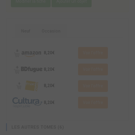
Modifier la fiche
Ajouter un objet
Neuf
Occasion
8,20€
Voir l'offre
8,20€
Voir l'offre
8,20€
Voir l'offre
8,20€
Voir l'offre
LES AUTRES TOMES (6)