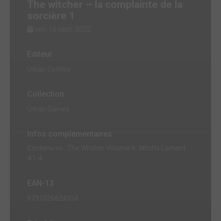
The witcher – la complainte de la
sorcière 1
ven. 16 sept. 2022
Editeur
Urban Comics
Collection
Urban Games
Infos complémentaires
Contenu vo : The Witcher Volume 6: Witch's Lament
#1-4
EAN-13
9791026824954