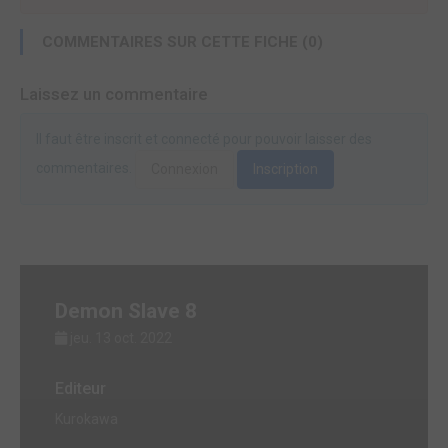
COMMENTAIRES SUR CETTE FICHE (0)
Laissez un commentaire
Il faut être inscrit et connecté pour pouvoir laisser des
commentaires.
Connexion
Inscription
Demon Slave 8
jeu. 13 oct. 2022
Editeur
Kurokawa