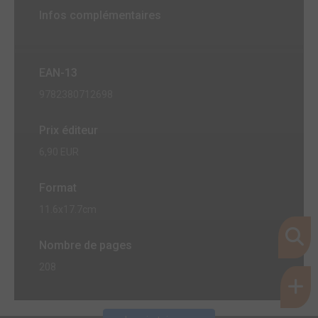
Infos complémentaires
EAN-13
9782380712698
Prix éditeur
6,90 EUR
Format
11.6x17.7cm
Nombre de pages
208