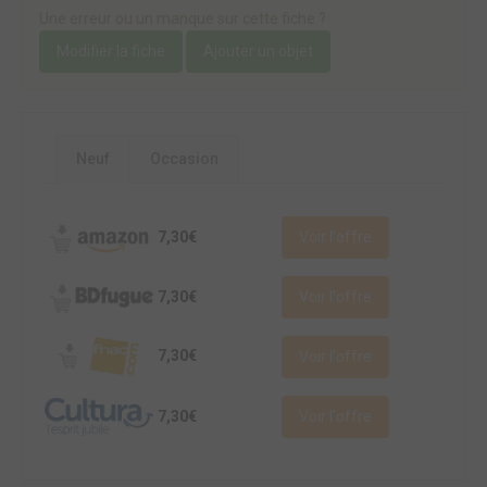
Une erreur ou un manque sur cette fiche ?
Modifier la fiche
Ajouter un objet
Neuf
Occasion
7,30€
Voir l'offre
7,30€
Voir l'offre
7,30€
Voir l'offre
7,30€
Voir l'offre