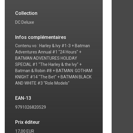
Collection
DC Deluxe
Infos complémentaires
Contenu vo : Harley & Ivy #1-3 + Batman
Adventures Annual #1 "24 Hours" +
BATMAN ADVENTURES HOLIDAY
SPECIAL #1 "The Harley & the Ivy" +
Batman & Robin #8 + BATMAN: GOTHAM
KNIGHT #14 "The Bet" + BATMAN BLACK
AND WHITE #3 "Role Models"
EAN-13
9791026820529
Prix éditeur
17,00 EUR