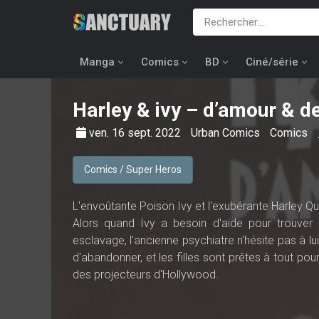
Manga
Comics
BD
Ciné/série
Harley & ivy – d’amour & d
ven. 16 sept. 2022
Urban Comics
Comics
Comics / Super Heros
L'envoûtante Poison Ivy et l'exubérante Harley Qu
Alors quand Ivy a besoin d'aide pour trouve
esclavage, l'ancienne psychiatre n'hésite pas à lu
d'abandonner, et les filles sont prêtes à tout p
des projecteurs d'Hollywood.