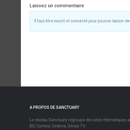
Laissez un commentaire
Il faut être inscrit et connecté pour pouvoir laisser
A PROPOS DE SANCTUARY
Le réseau Sanctuary regroupe des sites thématiques 
BD, Comics, Cinéma, Séries TV.