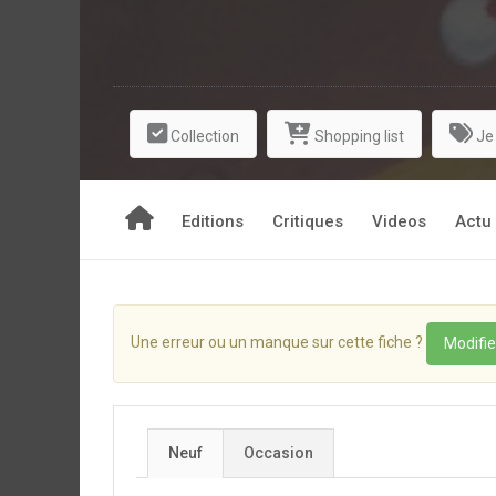
Collection
Shopping list
Je
Editions
Critiques
Videos
Actu
Une erreur ou un manque sur cette fiche ?
Modifie
Neuf
Occasion