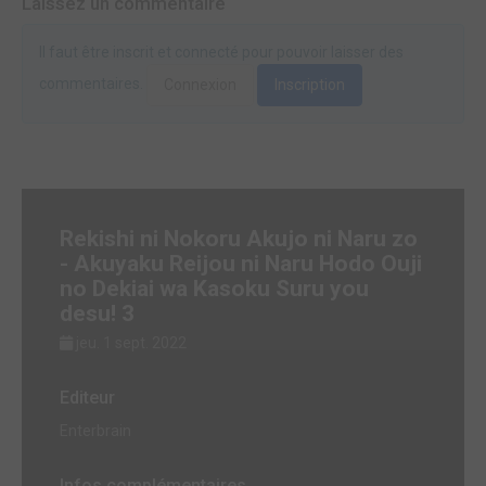
Laissez un commentaire
Il faut être inscrit et connecté pour pouvoir laisser des
commentaires.
Connexion
Inscription
Rekishi ni Nokoru Akujo ni Naru zo
- Akuyaku Reijou ni Naru Hodo Ouji
no Dekiai wa Kasoku Suru you
desu! 3
jeu. 1 sept. 2022
Editeur
Enterbrain
Infos complémentaires