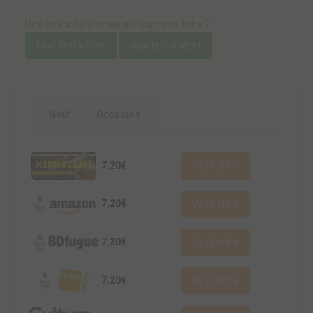
Une erreur ou un manque sur cette fiche ?
Modifier la fiche
Ajouter un objet
Neuf
Occasion
7,20€
Voir l'offre
7,20€
Voir l'offre
7,20€
Voir l'offre
7,20€
Voir l'offre