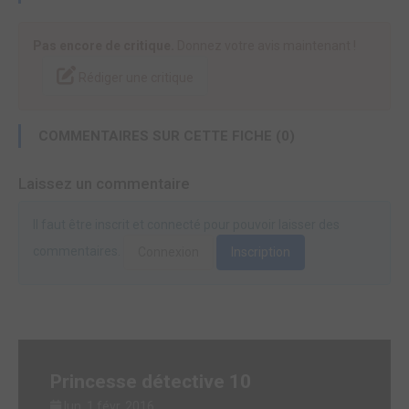
Pas encore de critique.
Donnez votre avis maintenant !
Rédiger une critique
COMMENTAIRES SUR CETTE FICHE (0)
Laissez un commentaire
Il faut être inscrit et connecté pour pouvoir laisser des
commentaires.
Connexion
Inscription
Princesse détective 10
lun. 1 févr. 2016