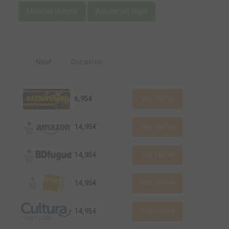
Modifier la fiche
Ajouter un objet
Neuf
Occasion
6,95€
Voir l'offre
14,95€
Voir l'offre
14,95€
Voir l'offre
14,95€
Voir l'offre
14,95€
Voir l'offre