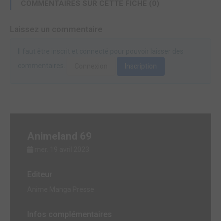
COMMENTAIRES SUR CETTE FICHE (0)
Laissez un commentaire
Il faut être inscrit et connecté pour pouvoir laisser des
commentaires.
Connexion
Inscription
Animeland 69
mer. 19 avril 2023
Editeur
Anime Manga Presse
Infos complémentaires