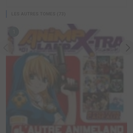
LES AUTRES TOMES (73)
1