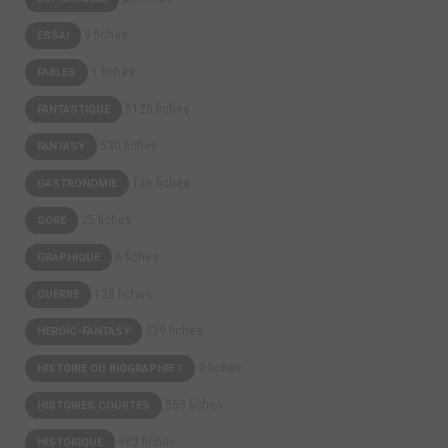
9 fiches
ESSAI
1 fiches
FABLES
5120 fiches
FANTASTIQUE
530 fiches
FANTASY
126 fiches
GASTRONOMIE
25 fiches
GORE
6 fiches
GRAPHIQUE
128 fiches
GUERRE
379 fiches
HEROÏC-FANTASY
2 fiches
HISTOIRE OU BIOGRAPHIE ?
553 fiches
HISTOIRES COURTES
983 fiches
HISTORIQUE