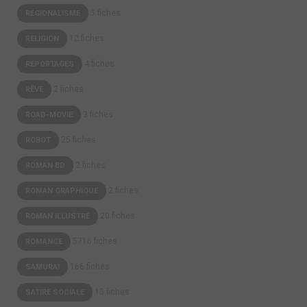
5 fiches
RÉGIONALISME
12 fiches
RELIGION
4 fiches
REPORTAGES
2 fiches
RÊVE
3 fiches
ROAD-MOVIE
25 fiches
ROBOT
2 fiches
ROMAN BD
2 fiches
ROMAN GRAPHIQUE
20 fiches
ROMAN ILLUSTRÉ
5716 fiches
ROMANCE
166 fiches
SAMURAI
15 fiches
SATIRE SOCIALE