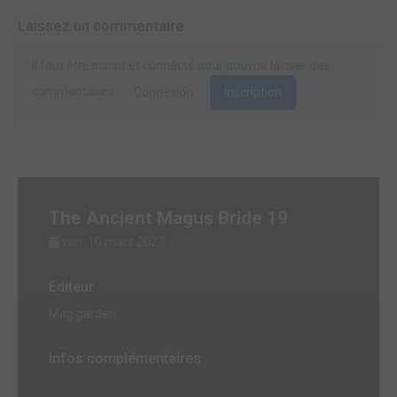
Laissez un commentaire
Il faut être inscrit et connecté pour pouvoir laisser des
commentaires.
Connexion
Inscription
The Ancient Magus Bride 19
ven. 10 mars 2023
Editeur
Mag garden
Infos complémentaires