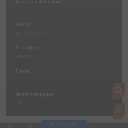
Infos complémentaires
EAN-13
9781974736775
Prix éditeur
9,99 USD
Format
-
Nombre de pages
144
Inscris-toi pour 