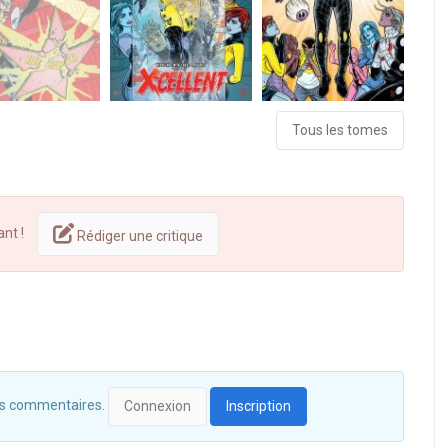
Tous les tomes
ant !
Rédiger une critique
 des commentaires.
Connexion
Inscription