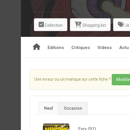
Collection
Shopping list
Je
Editions
Critiques
Videos
Actu
Une erreur ou un manque sur cette fiche ?
Modifie
Neuf
Occasion
Evry (91)