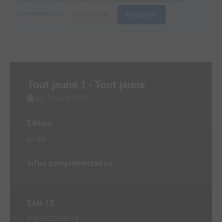
commentaires.
Connexion
Inscription
Tout jaune 1 - Tout jaune
jeu. 31 août 2023
Editeur
jungle
Infos complémentaires
EAN-13
9782822239974