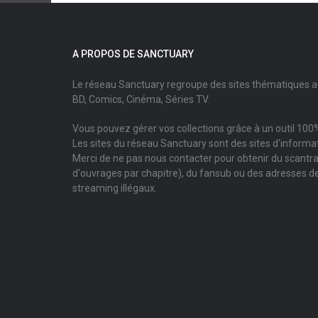
A PROPOS DE SANCTUARY
Le réseau Sanctuary regroupe des sites thématiques 
BD, Comics, Cinéma, Séries TV.
Vous pouvez gérer vos collections grâce à un outil 100%
Les sites du réseau Sanctuary sont des sites d'informati
Merci de ne pas nous contacter pour obtenir du scantr
d'ouvrages par chapitre), du fansub ou des adresses de
streaming illégaux.