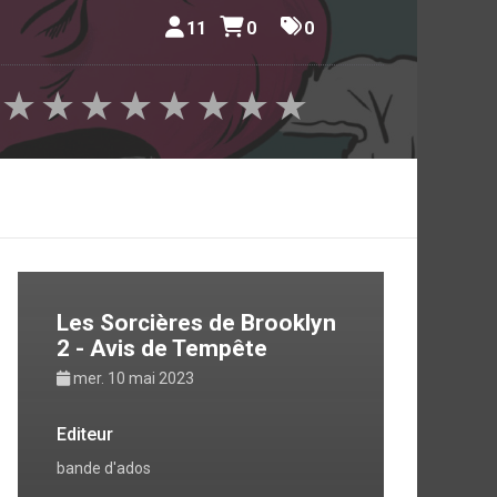
11
0
0
★
★
★
★
★
★
★
★
Les Sorcières de Brooklyn
2 - Avis de Tempête
mer. 10 mai 2023
Editeur
bande d'ados