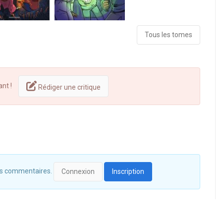
Tous les tomes
ant !
Rédiger une critique
 des commentaires.
Connexion
Inscription