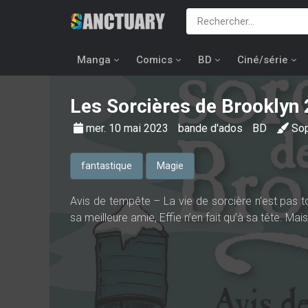
Manga
Comics
BD
Ciné/série
Les Sorcières de Brooklyn
mer. 10 mai 2023
bande d'ados
BD
So
fantastique
Magie
Avis de tempête – La vie de sorcière n’est pas t
sa meilleure amie, Effie n’en fait qu’à sa tête. M