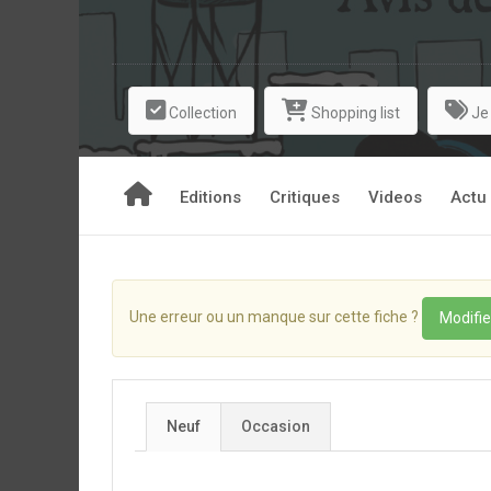
Collection
Shopping list
Je
Editions
Critiques
Videos
Actu
Une erreur ou un manque sur cette fiche ?
Modifie
Neuf
Occasion