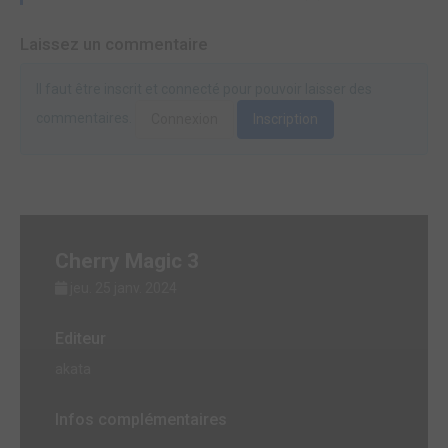
Laissez un commentaire
Il faut être inscrit et connecté pour pouvoir laisser des
commentaires.
Connexion
Inscription
Cherry Magic 3
jeu. 25 janv. 2024
Editeur
akata
Infos complémentaires