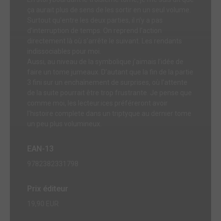
ça aurait plus de sens de les sortir en un seul volume.
Surtout qu’entre les deux parties, il n’y a pas
d’interruption de temps. On reprend l’action
directement là où s’arrête le suivant. Les rendants
indissociables pour moi.
Aussi, au niveau de la symbolique j’aimais l’idée de
faire un tome jumeaux. D’autant que la fin de la partie
3 fini sur un enchaînement de surprises, où l’attente
de la suite pourrait être trop frustrante. Je pense que
comme moi, les lecteur.ices préféreront avoir
l’histoire complete dans un triptyque au dernier tome
un peu plus volumineux.
EAN-13
9782382331798
Prix éditeur
19,90 EUR