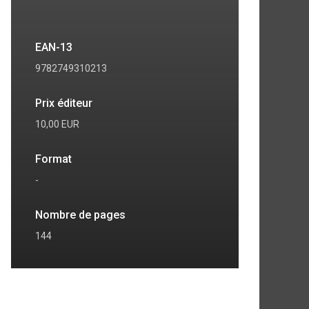
EAN-13
9782749310213
Prix éditeur
10,00 EUR
Format
-
Nombre de pages
144