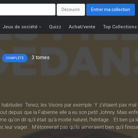
Découvrir
Entrer ma collection
Jeux de société
Quizz
Achat/vente
Top Collections
3
tomes
COMPLÈTE
 habitudes. Tenez, les Visons par exemple. Y z'étaient pas mal i
tout depuis que la Fabienne elle a eu son petit Johnny. Mais enfin
 qu'on dit qu'il était qu'à moitié naturel, l'héritage... Et ben ça le
 leur viager... M'étonnerait pas qu'ils aimeraient bien qu'il finisse