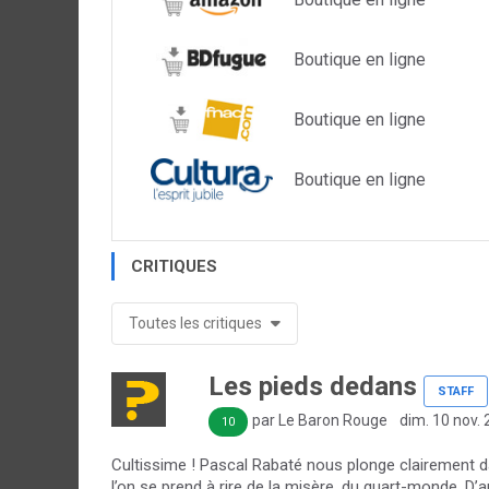
Boutique en ligne
Boutique en ligne
Boutique en ligne
CRITIQUES
Toutes les critiques
Les pieds dedans
STAFF
par Le Baron Rouge
dim. 10 nov.
10
Cultissime ! Pascal Rabaté nous plonge clairement da
l’on se prend à rire de la misère, du quart-monde. D’au