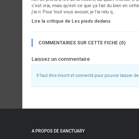
c’est vrai, mais qu’est-ce que ça fait du bien en cette
j’ai ri. Pour tout vous avouer, je l’ai relu q...
Lire la critique de Les pieds dedans
COMMENTAIRES SUR CETTE FICHE (0)
Laissez un commentaire
Il faut être inscrit et connecté pour pouvoir laisser
A PROPOS DE SANCTUARY