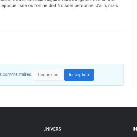
 époque lisse où l’on ne doit froisser personne. J’ai ri, mais
 des commentaires.
Connexion
Inscription
UNIVERS
I