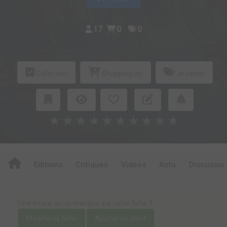
17
0
0
Collection
Shopping list
Je vends
★
★
★
★
★
★
★
★
★
★
Editions
Critiques
Videos
Actu
Discussio
Une erreur ou un manque sur cette fiche ?
Modifier la fiche
Ajouter un objet