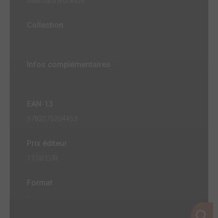
Gallimard jeunesse
Collection
Infos complémentaires
EAN-13
9782075204453
Prix éditeur
17,00 EUR
Format
-