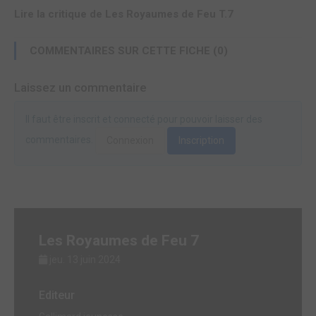
Lire la critique de Les Royaumes de Feu T.7
COMMENTAIRES SUR CETTE FICHE (0)
Laissez un commentaire
Il faut être inscrit et connecté pour pouvoir laisser des
commentaires.
Connexion
Inscription
Les Royaumes de Feu 7
jeu. 13 juin 2024
Editeur