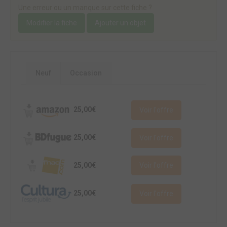
Une erreur ou un manque sur cette fiche ?
Modifier la fiche
Ajouter un objet
Neuf
Occasion
25,00€
Voir l'offre
25,00€
Voir l'offre
25,00€
Voir l'offre
25,00€
Voir l'offre