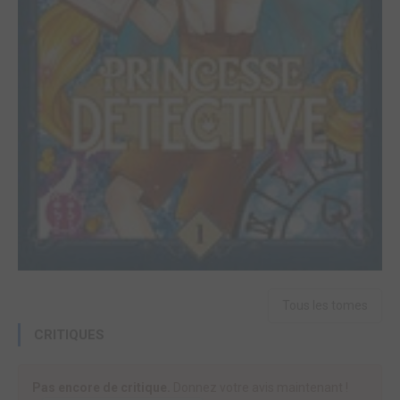
Tous les tomes
CRITIQUES
Pas encore de critique.
Donnez votre avis maintenant !