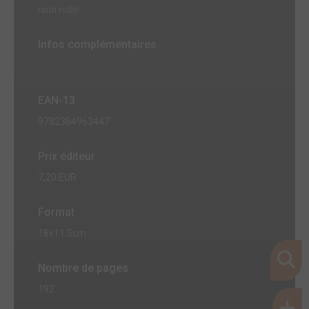
nobi nobi!
Infos complémentaires
EAN-13
9782384963447
Prix éditeur
7,20 EUR
Format
18x11.5cm
Nombre de pages
192