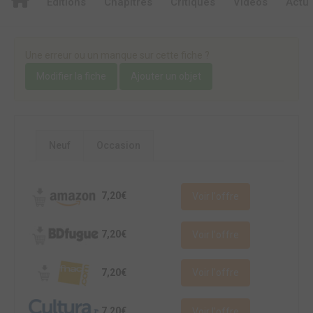
Editions
Chapitres
Critiques
Videos
Actu
Une erreur ou un manque sur cette fiche ?
Modifier la fiche
Ajouter un objet
Neuf
Occasion
7,20€
Voir l'offre
7,20€
Voir l'offre
7,20€
Voir l'offre
7,20€
Voir l'offre