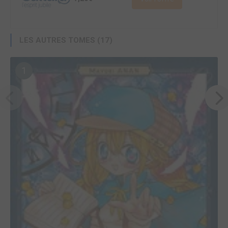
LES AUTRES TOMES (17)
1