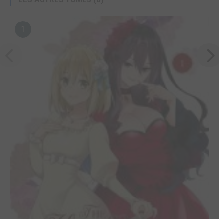
LES AUTRES TOMES (8)
1