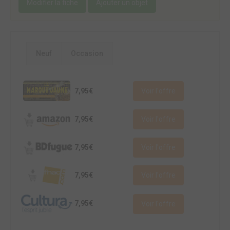
Modifier la fiche
Ajouter un objet
Neuf
Occasion
7,95€
Voir l'offre
7,95€
Voir l'offre
7,95€
Voir l'offre
7,95€
Voir l'offre
7,95€
Voir l'offre