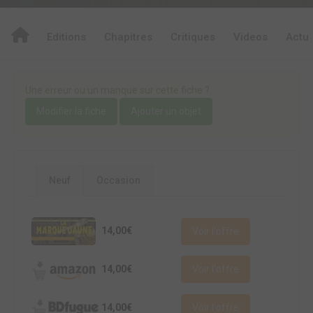
Editions
Chapitres
Critiques
Videos
Actu
Une erreur ou un manque sur cette fiche ?
Modifier la fiche
Ajouter un objet
Neuf
Occasion
14,00€
Voir l'offre
14,00€
Voir l'offre
14,00€
Voir l'offre