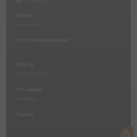
ven. 4 avril 2025
Editeur
vega-dupuis
Infos complémentaires
EAN-13
9782379507373
Prix éditeur
14,00 EUR
Format
-