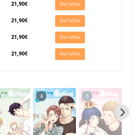
21,90€
Voir l'offre
21,90€
Voir l'offre
21,90€
Voir l'offre
21,90€
Voir l'offre
4
5
6