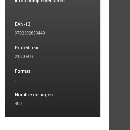
Infos complémentaires
EAN-13
9782382883440
Prix éditeur
21,90 EUR
Format
-
Nombre de pages
400