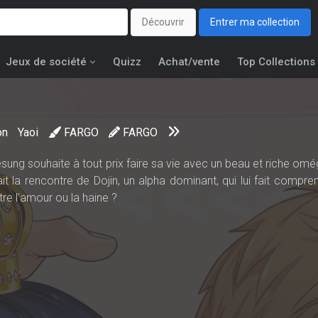
Découvrir
Entrer ma collection
Jeux de société
Quizz
Achat/vente
Top Collections
on
Yaoi
FARGO
FARGO
sung souhaite à tout prix faire sa vie avec un beau et riche omé
ait la rencontre de Dojin, un alpha dominant, qui lui fait compren
tre l'amour ou la haine ?