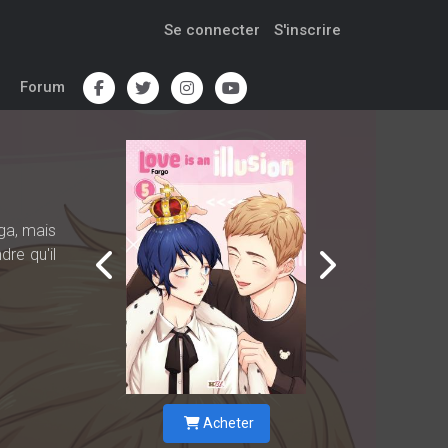
Se connecter
S'inscrire
Forum
ga, mais
dre qu'il
Acheter