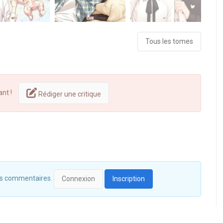
Tous les tomes
ant !
Rédiger une critique
 des commentaires.
Connexion
Inscription