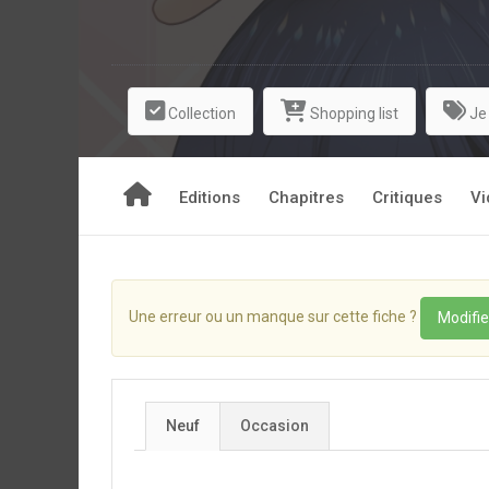
Collection
Shopping list
Je
Editions
Chapitres
Critiques
Vi
Une erreur ou un manque sur cette fiche ?
Modifie
Neuf
Occasion