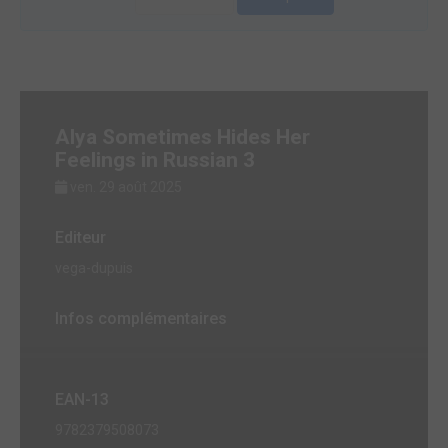
Alya Sometimes Hides Her
Feelings in Russian 3
ven. 29 août 2025
Editeur
vega-dupuis
Infos complémentaires
EAN-13
9782379508073