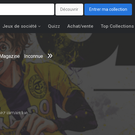
Découvrir
Entrer ma collection
Jeux de société
Quizz
Achat/vente
Top Collections
Magazine
Inconnue
z jamais lue.