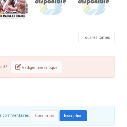
Tous les tomes
ant !
Rédiger une critique
 des commentaires.
Connexion
Inscription