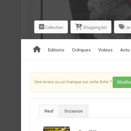
Collection
Shopping list
Je
Editions
Critiques
Videos
Actu
Une erreur ou un manque sur cette fiche ?
Modifie
Neuf
Occasion