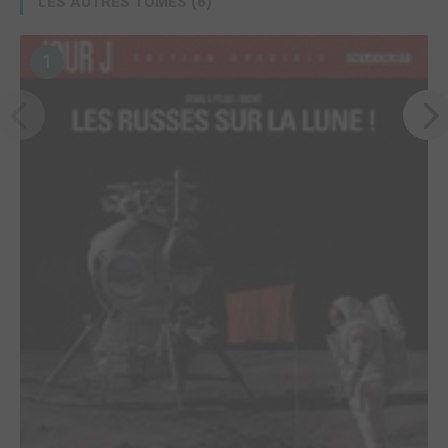
LES AUTRES TOMES (6)
1