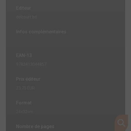
Editeur
delcourt bd
Infos complémentaires
EAN-13
9782413044857
Prix éditeur
23,75 EUR
Format
24x32cm
Nombre de pages