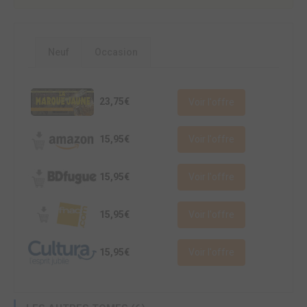
Neuf
Occasion
23,75€
Voir l'offre
15,95€
Voir l'offre
15,95€
Voir l'offre
15,95€
Voir l'offre
15,95€
Voir l'offre