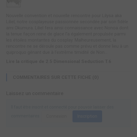
Nouvelle convention et nouvelle rencontre pour Lilysa aka
Liliel, notre cosplayeuse passionnée secondée par son fidèle
ami Okumura. Liliel fera ainsi connaissance avec Nonoa dont
la tenue façon reine de glace l'a également propulsée parmi
les étoiles montantes du cosplay. Malheureusement, la
rencontre ne se déroule pas comme prévu et donne lieu à un
quiproquo gênant due à l'extrême timidité de Non...
Lire la critique de 2.5 Dimensional Seduction T.6
COMMENTAIRES SUR CETTE FICHE (0)
Laissez un commentaire
Il faut être inscrit et connecté pour pouvoir laisser des
commentaires.
Connexion
Inscription