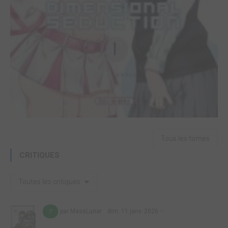
Tous les tomes
CRITIQUES
Toutes les critiques
par MassLunar
dim. 11 janv. 2026
7