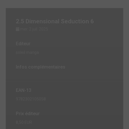
2.5 Dimensional Seduction 6
mer. 2 juil. 2025
Editeur
soleil manga
Infos complémentaires
EAN-13
9782302105058
Prix éditeur
8,50 EUR