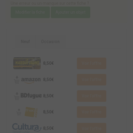
Une erreur ou un manque sur cette fiche ?
Modifier la fiche
Ajouter un objet
Neuf
Occasion
8,50€
Voir l'offre
8,50€
Voir l'offre
8,50€
Voir l'offre
8,50€
Voir l'offre
8,50€
Voir l'offre