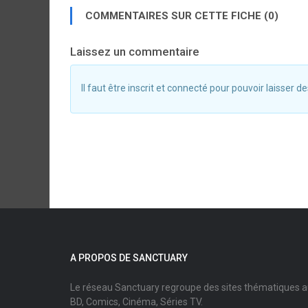
COMMENTAIRES SUR CETTE FICHE (0)
Laissez un commentaire
Il faut être inscrit et connecté pour pouvoir laisser
A PROPOS DE SANCTUARY
Le réseau Sanctuary regroupe des sites thématiques 
BD, Comics, Cinéma, Séries TV.