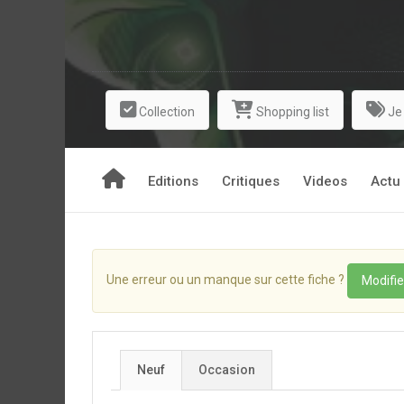
Collection
Shopping list
Je
Editions
Critiques
Videos
Actu
Une erreur ou un manque sur cette fiche ?
Modifie
Neuf
Occasion