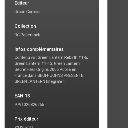
Editeur
Urban Comics
Collection
DC Paperback
Infos complémentaires
Contenu vo : Green Lantern Rebirth #1-6,
Green Lantern #1-13, Green Lantern
Secret Files Origins 2005 Publié en
France dans GEOFF JOHNS PRÉSENTE
GREEN LANTERN Intégrale 1
EAN-13
9791026826255
Prix éditeur
32,00 EUR