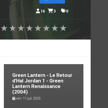
16
3
0
★
★
★
★
★
★
★
★
Green Lantern - Le Retour
d'Hal Jordan 1 - Green
Lantern Renaissance
(2004)
ven. 11 juil. 2025