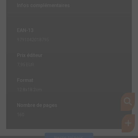
Infos complémentaires
EAN-13
9791042018795
Prix éditeur
7,95 EUR
Format
12.8x18.2cm
Nombre de pages
160
Inscris-toi pour 