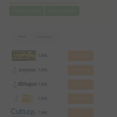
Une erreur ou un manque sur cette fiche ?
Modifier la fiche
Ajouter un objet
Neuf
Occasion
7,95€
Voir l'offre
7,95€
Voir l'offre
7,95€
Voir l'offre
7,95€
Voir l'offre
7,95€
Voir l'offre