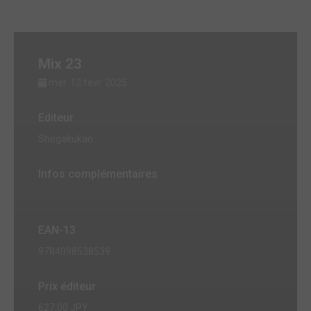
Mix 23
mer. 12 févr. 2025
Editeur
Shogakukan
Infos complémentaires
EAN-13
9784098538539
Prix éditeur
627,00 JPY