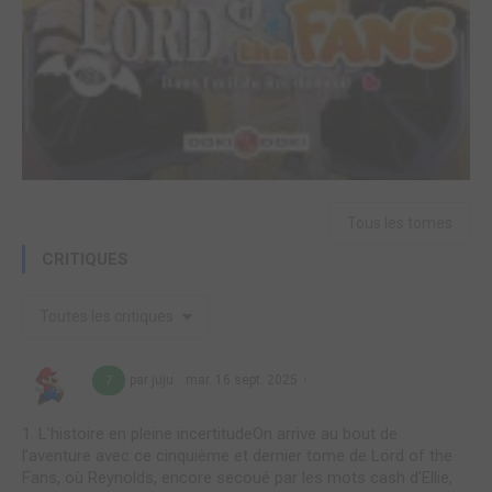
Tous les tomes
CRITIQUES
Toutes les critiques
par juju
mar. 16 sept. 2025
7
1. L’histoire en pleine incertitudeOn arrive au bout de
l’aventure avec ce cinquième et dernier tome de Lord of the
Fans, où Reynolds, encore secoué par les mots cash d’Ellie,