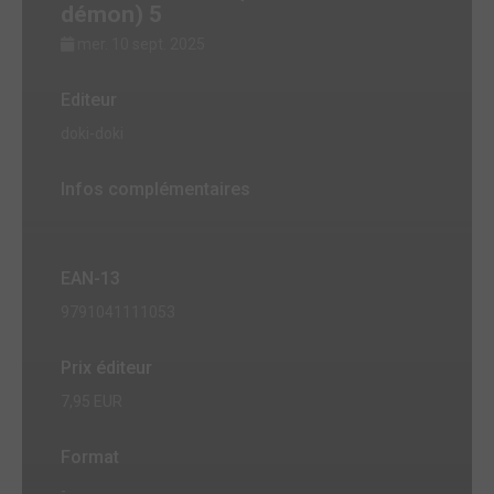
démon) 5
mer. 10 sept. 2025
Editeur
doki-doki
Infos complémentaires
EAN-13
9791041111053
Prix éditeur
7,95 EUR
Format
-