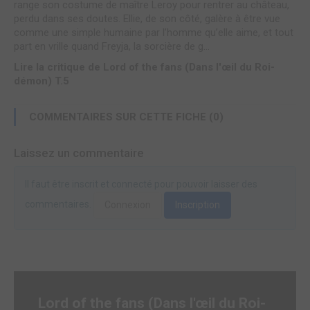
range son costume de maître Leroy pour rentrer au château,
perdu dans ses doutes. Ellie, de son côté, galère à être vue
comme une simple humaine par l’homme qu’elle aime, et tout
part en vrille quand Freyja, la sorcière de g...
Lire la critique de Lord of the fans (Dans l'œil du Roi-
démon) T.5
COMMENTAIRES SUR CETTE FICHE (0)
Laissez un commentaire
Il faut être inscrit et connecté pour pouvoir laisser des
commentaires.
Connexion
Inscription
Lord of the fans (Dans l'œil du Roi-