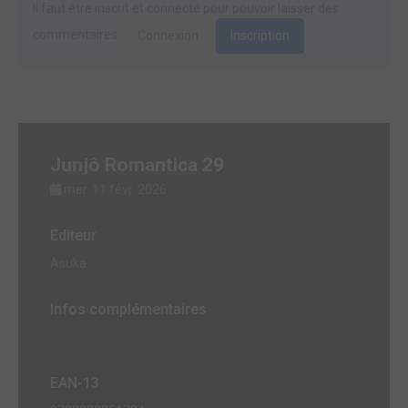
Il faut être inscrit et connecté pour pouvoir laisser des
commentaires.
Connexion
Inscription
Junjô Romantica 29
mer. 11 févr. 2026
Editeur
Asuka
Infos complémentaires
EAN-13