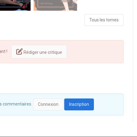
Tous les tomes
ant !
Rédiger une critique
 des commentaires.
Connexion
Inscription