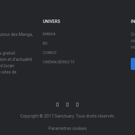
UNIVERS
I
autour des Manga,
MANGA
Cr
co
BD
no
 gratuit.
COMICS
on et d'actualité.
CINÉMA/SÉRIES TV
ad (scan
 sites de
Copyright © 2017
Sanctuary
. Tous droits réservés.
Paramètres cookies