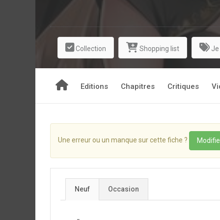
Collection
Shopping list
Je
Editions
Chapitres
Critiques
Vi
Une erreur ou un manque sur cette fiche ?
Modifie
Neuf
Occasion