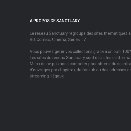
A PROPOS DE SANCTUARY
Le réseau Sanctuary regroupe des sites thématiques 
BD, Comics, Cinéma, Séries TV.
Vous pouvez gérer vos collections grâce à un outil 100%
Les sites du réseau Sanctuary sont des sites d'informati
Merci de ne pas nous contacter pour obtenir du scantr
d'ouvrages par chapitre), du fansub ou des adresses de
streaming illégaux.