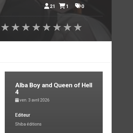
21
1
0
★
★
★
★
★
★
★
★
Alba Boy and Queen of Hell
4
ven. 3 avril 2026
Editeur
Shiba éditions