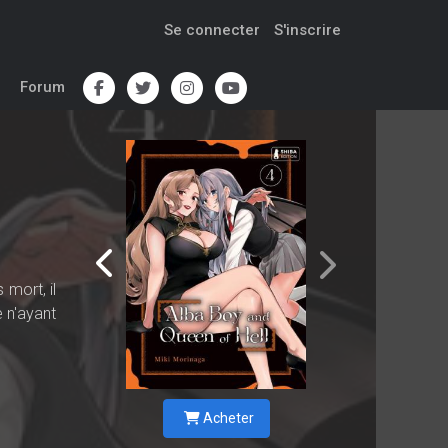
Se connecter
S'inscrire
Forum
 mort, il
e n'ayant
Acheter