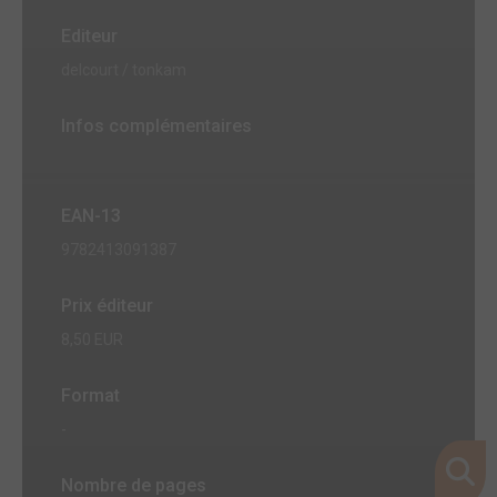
Editeur
delcourt / tonkam
Infos complémentaires
EAN-13
9782413091387
Prix éditeur
8,50 EUR
Format
-
Nombre de pages