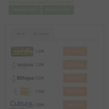
Une erreur ou un manque sur cette fiche ?
Modifier la fiche
Ajouter un objet
Neuf
Occasion
7,20€
Voir l'offre
7,20€
Voir l'offre
7,20€
Voir l'offre
7,20€
Voir l'offre
7,20€
Voir l'offre