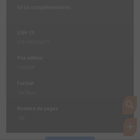
Infos complémentaires
EAN-13
9791043306273
Prix éditeur
7,20 EUR
Format
12x18cm
Nombre de pages
192