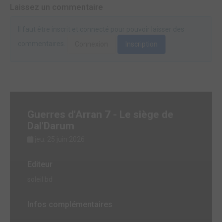
Laissez un commentaire
Il faut être inscrit et connecté pour pouvoir laisser des
commentaires.
Connexion
Inscription
Guerres d'Arran 7 - Le siège de
Dal'Darum
jeu. 25 juin 2026
Editeur
soleil bd
Infos complémentaires