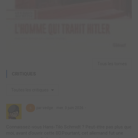
Tous les tomes
CRITIQUES
Toutes les critiques
par vedge
mer. 3 juin 2026
6
Connaissez-vous Hans-Tilo Schmidt ? Peut-être pas plus que
moi, avant d’ouvrir cette BD.Pourtant, cet allemand fut une