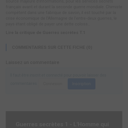
source majeure d’informations, pour les services secrets
français avant et durant la seconde guerre mondiale. Chimiste
compétent dans une fabrique de savon, il est touché par la
crise économique de l’Allemagne de l’entre-deux guerres, le
pays étant obligé de payer une dette coloss...
Lire la critique de Guerres secrètes T.1
COMMENTAIRES SUR CETTE FICHE (0)
Laissez un commentaire
Il faut être inscrit et connecté pour pouvoir laisser des
commentaires.
Connexion
Inscription
Guerres secrètes 1 - L'Homme qui