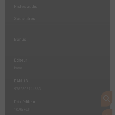
Pistes audio
Sous-titres
Bonus
Editeur
kana
EAN-13
9782505144663
Prix éditeur
10,95 EUR