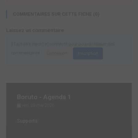
COMMENTAIRES SUR CETTE FICHE (0)
Laissez un commentaire
Il faut être inscrit et connecté pour pouvoir laisser des
commentaires.
Connexion
Inscription
Boruto - Agenda 1
ven. 29 mai 2026
Supports