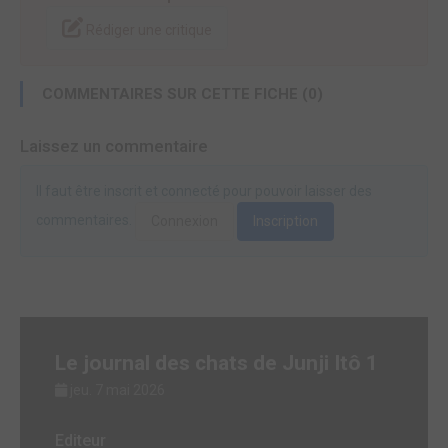
Rédiger une critique
COMMENTAIRES SUR CETTE FICHE (0)
Laissez un commentaire
Il faut être inscrit et connecté pour pouvoir laisser des
commentaires.
Connexion
Inscription
Le journal des chats de Junji Itô 1
jeu. 7 mai 2026
Editeur