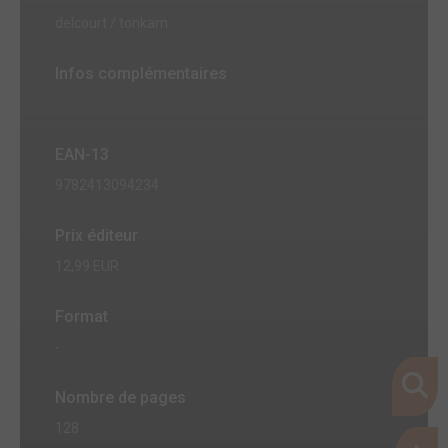
delcourt / tonkam
Infos complémentaires
EAN-13
9782413094234
Prix éditeur
12,99 EUR
Format
-
Nombre de pages
128