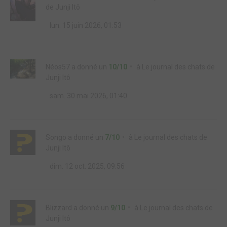
de Junji Itô
lun. 15 juin 2026, 01:53
Néos57
a donné un
10/10
à
Le journal des chats de
Junji Itô
sam. 30 mai 2026, 01:40
Songo
a donné un
7/10
à
Le journal des chats de
Junji Itô
dim. 12 oct. 2025, 09:56
Blizzard
a donné un
9/10
à
Le journal des chats de
Junji Itô