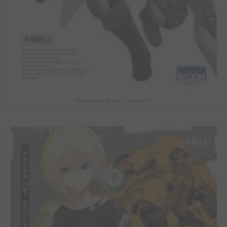
Mechanical Buddy Universe #1
7