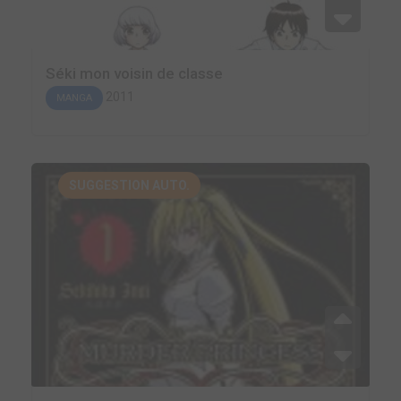
Séki mon voisin de classe
2011
MANGA
SUGGESTION AUTO.