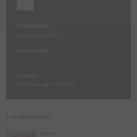
#chat
Prépublication
Magazine Z
(KODANSHA)
Age conseillé
-
Copyright
© 2008 Junji It� / KODANSHA
DU MÊME AUTEUR
Spirale