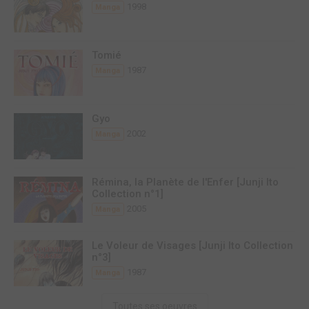
1998
Manga
Tomié
1987
Manga
Gyo
2002
Manga
Rémina, la Planète de l'Enfer [Junji Ito
Collection n°1]
2005
Manga
Le Voleur de Visages [Junji Ito Collection
n°3]
1987
Manga
Toutes ses oeuvres