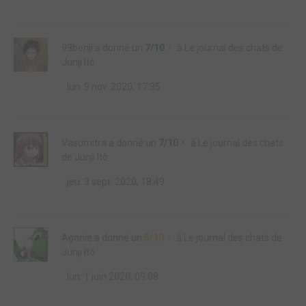
93benji
a donné un
7/10
à
Le journal des chats de
Junji Itô
lun. 9 nov. 2020, 17:35
Vasumitra
a donné un
7/10
à
Le journal des chats
de Junji Itô
jeu. 3 sept. 2020, 18:49
Agonie
a donné un
5/10
à
Le journal des chats de
Junji Itô
lun. 1 juin 2020, 09:08