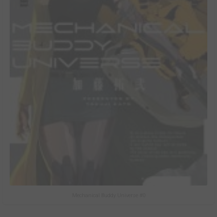
Mechanical Buddy Universe #0