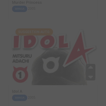
Murder Princess
2005
MANGA
SUGGESTION AUTO.
Idol A
2005
MANGA