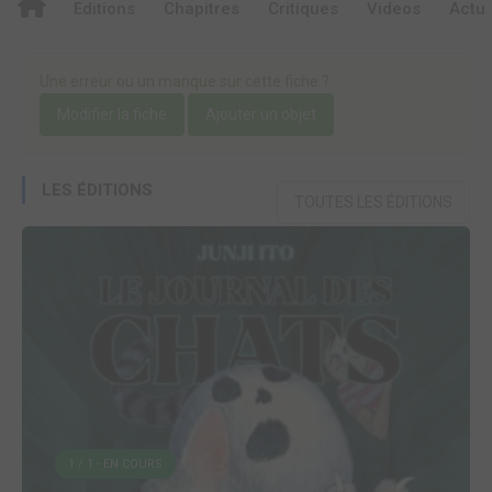
Editions
Chapitres
Critiques
Videos
Actu
Une erreur ou un manque sur cette fiche ?
Modifier la fiche
Ajouter un objet
LES ÉDITIONS
TOUTES LES ÉDITIONS
1 / 1 - EN COURS