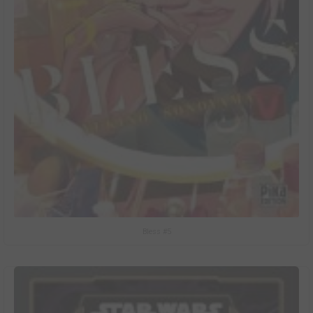
Bless #5