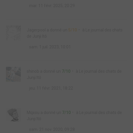
mar. 11 févr. 2025, 20:29
Jagerpool
a donné un
5/10
à
Le journal des chats
de Junji Itô
sam. 1 juil. 2023, 10:01
shinob
a donné un
7/10
à
Le journal des chats de
Junji Itô
jeu. 11 févr. 2021, 18:22
Mqxou
a donné un
7/10
à
Le journal des chats de
Junji Itô
sam. 21 nov. 2020, 09:28