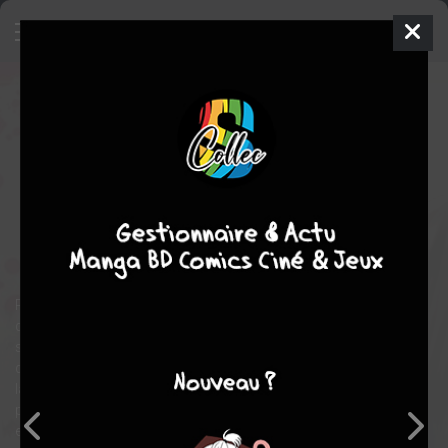
The Brave wish revenging
14
SIMPLE
jeu. 7 mai 2026
delcourt / tonkam
Manga
Shonen
Akira SAKAMOTO
Manimani ONONATA
10
tomes
EN COURS
comédie
fantastique
aventure
Raul, considéré comme le plus puissant guerrier du monde
depuis sa victoire contre le roi démon, aurait dû devenir le
sauveur de l'humanité. Mais Raul voit ses amis et les membres
de sa famille être assassinés par des nobles puis est exécuté à
la suite d'une fausse accusation. Juste avant de perdre la vie, il
promet allégeance aux ténèbres pour revenir d'entre les morts
et se venger.