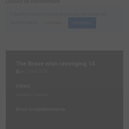
Laissez un commentaire
Il faut être inscrit et connecté pour pouvoir laisser des
commentaires.
Connexion
Inscription
The Brave wish revenging 14
jeu. 7 mai 2026
Editeur
delcourt / tonkam
Infos complémentaires